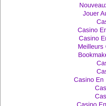
Nouveaux
Jouer A
Cas
Casino En
Casino E
Meilleurs
Bookmake
Cas
Cas
Casino En 
Cas
Cas
Casino En