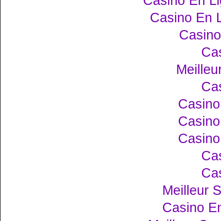
Casino En L
Casino En L
Casino
Cas
Meilleu
Cas
Casino
Casino
Casino
Cas
Cas
Meilleur 
Casino En