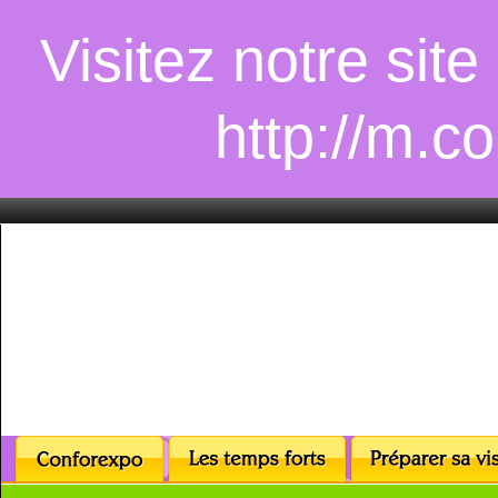
Visitez notre sit
http://m.c