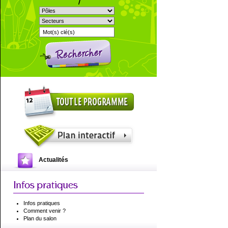
Actualités
Infos pratiques
Comment venir ?
Plan du salon