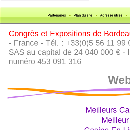
Partenaires
Plan du site
Adresse utiles
Congrès et Expositions de Bordea
- France - Tél. : +33(0)5 56 11 99
SAS au capital de 24 040 000 € -
numéro 453 091 316
Web
Meilleurs Ca
Meilleu