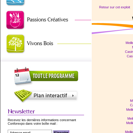
Retour sur cet exploit
Meill
Casi
Casi
Me
Ca
Meil
Mei
Recevez les dernières informations concernant
Meil
Conforexpo dans votre boîte mail :
Meill