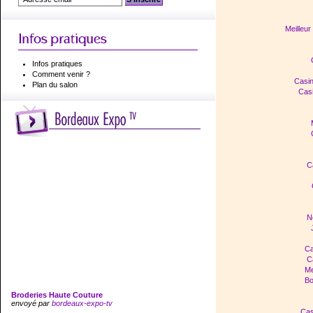
Meilleur
Infos pratiques
Comment venir ?
Casi
Plan du salon
Casi
C
N
Ca
C
Me
Bo
Broderies Haute Couture
envoyé par
bordeaux-expo-tv
Cas