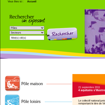
Vous êtes ici :
Accueil
21 septembre 2011
4 aquitains s’illustr
Le collectif national ju
remportant le titre de 