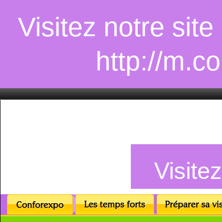
Visitez notre sit
http://m.c