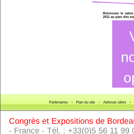
Retrouvez le salo
2011 au parc des e
Partenaires
Plan du site
Adresse utiles
Congrès et Expositions de Bordea
- France - Tél. : +33(0)5 56 11 99